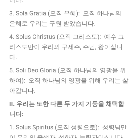
니다.
3. Sola Gratia (오직 은혜): 오직 하나님의
은혜로 우리는 구원 받았습니다.
4. Solus Christus (오직 그리스도): 예수 그
리스도만이 우리의 구세주, 주님, 왕이십니
다.
5. Soli Deo Gloria (오직 하나님의 영광을 위
하여): 오직 하나님의 영광을 위해 우리는 살
아갑니다.
II.
우리는
또한
다른
두
가지
기둥을
채택합
니다
:
1. Solus Spiritus (오직 성령으로): 성령님만
이 우리의 중생자, 성화자, 능력자이십니다.