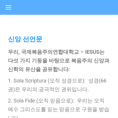
신앙 선언문
우리
,
국제
복음주의연합
대학교
– IESUS
는
다섯
가지
기둥을
바탕으로
복음주의
신앙과
신학의
유산을 공유
합니다
:
1. Sola Scriptura (오직 성경으로): 성경(66
권)은 우리의 궁극적인 권위입니다.
2. Sola Fide (오직 믿음으로): 우리는 오직
예수 그리스도를 믿는 믿음으로 구원을 받습