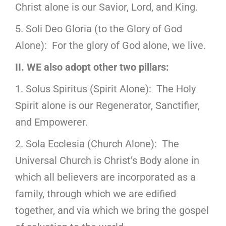
Christ alone is our Savior, Lord, and King.
5. Soli Deo Gloria (to the Glory of God
Alone): For the glory of God alone, we live.
II. WE also adopt other two pillars:
1. Solus Spiritus (Spirit Alone): The Holy
Spirit alone is our Regenerator, Sanctifier,
and Empowerer.
2. Sola Ecclesia (Church Alone): The
Universal Church is Christ’s Body alone in
which all believers are incorporated as a
family, through which we are edified
together, and via which we bring the gospel