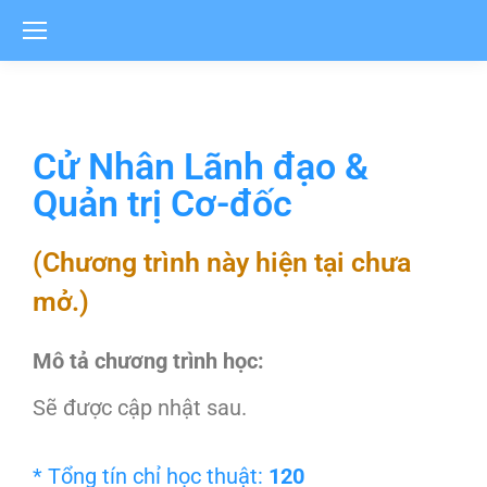
Cử Nhân Lãnh đạo &
Quản trị Cơ-đốc
(Chương trình này hiện tại chưa
mở.)
Mô tả chương trình học:
Sẽ được cập nhật sau.
* Tổng tín chỉ học thuật:
120