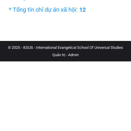
* Tổng tín chỉ dự án xã hội:
12
© 2025 - IESUS - International Evangelical School Of Universal Studies
Quản trị - Admin